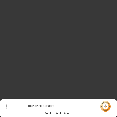
© Urheberrecht. Alle Rechte vorbehalten.
JURISTISCH BETREUT
Durch IT-Recht Kanzlei