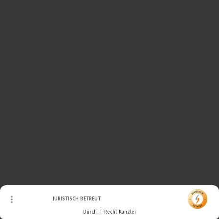
© Urheberrecht. Alle Rechte vorbehalten.
JURISTISCH BETREUT
Durch IT-Recht Kanzlei