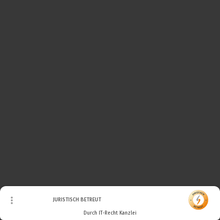
© Urheberrecht. Alle Rechte vorbehalten.
JURISTISCH BETREUT
Durch IT-Recht Kanzlei