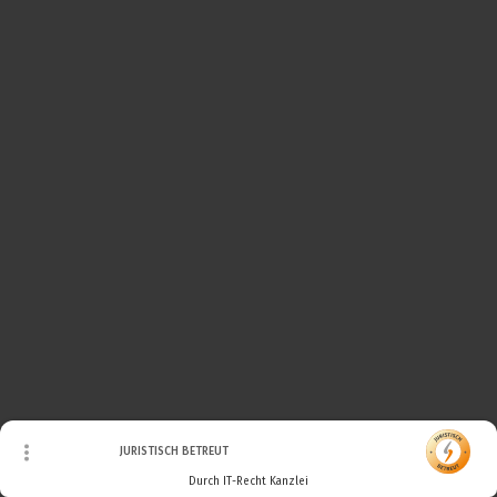
© Urheberrecht. Alle Rechte vorbehalten.
JURISTISCH BETREUT
Durch IT-Recht Kanzlei