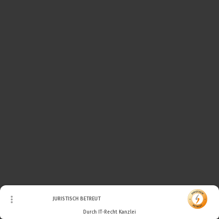
© Urheberrecht. Alle Rechte vorbehalten.
JURISTISCH BETREUT
Durch IT-Recht Kanzlei