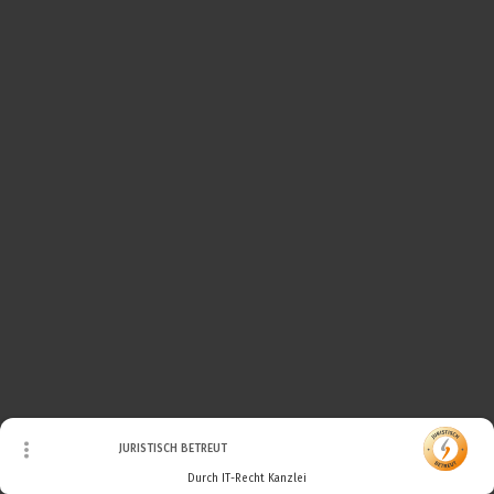
© Urheberrecht. Alle Rechte vorbehalten.
JURISTISCH BETREUT
Durch IT-Recht Kanzlei