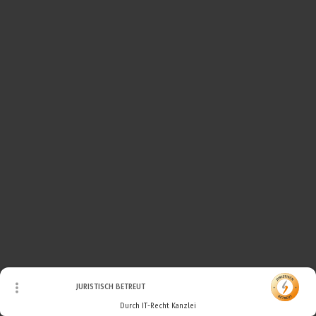
© Urheberrecht. Alle Rechte vorbehalten.
JURISTISCH BETREUT
Durch IT-Recht Kanzlei