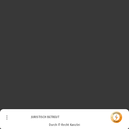
© Urheberrecht. Alle Rechte vorbehalten.
JURISTISCH BETREUT
Durch IT-Recht Kanzlei