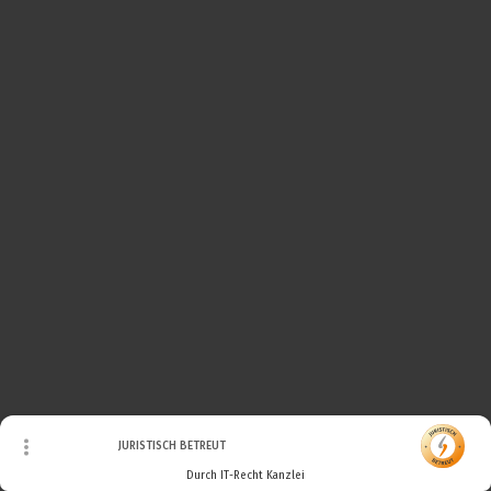
© Urheberrecht. Alle Rechte vorbehalten.
JURISTISCH BETREUT
Durch IT-Recht Kanzlei