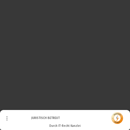
© Urheberrecht. Alle Rechte vorbehalten.
JURISTISCH BETREUT
Durch IT-Recht Kanzlei