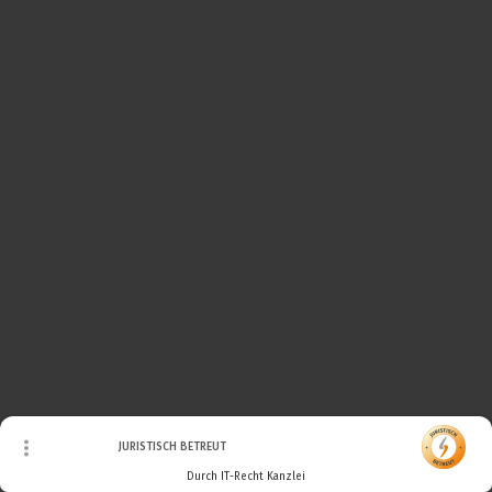
© Urheberrecht. Alle Rechte vorbehalten.
JURISTISCH BETREUT
Durch IT-Recht Kanzlei