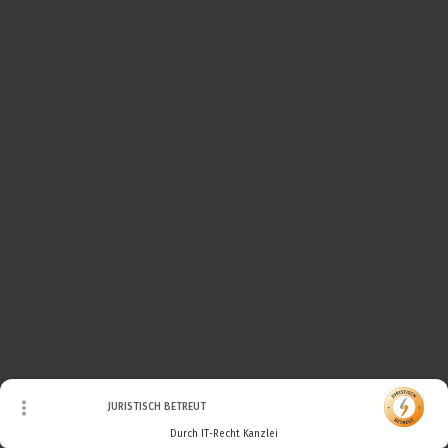
© Urheberrecht. Alle Rechte vorbehalten.
JURISTISCH BETREUT
Durch IT-Recht Kanzlei