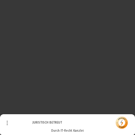
© Urheberrecht. Alle Rechte vorbehalten.
JURISTISCH BETREUT
Durch IT-Recht Kanzlei