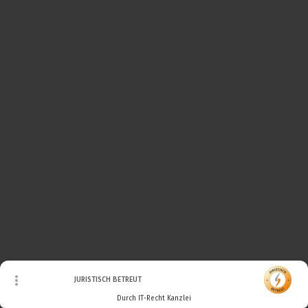
© Urheberrecht. Alle Rechte vorbehalten.
JURISTISCH BETREUT
Durch IT-Recht Kanzlei