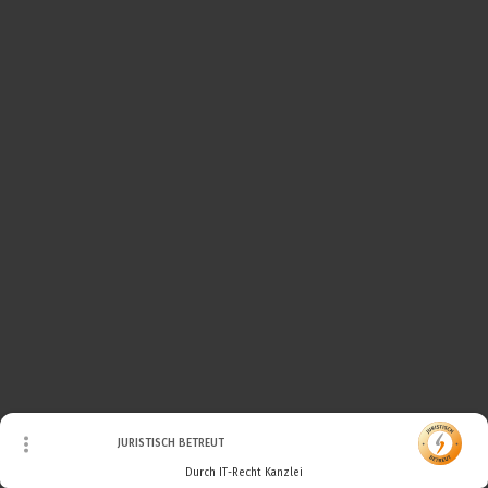
© Urheberrecht. Alle Rechte vorbehalten.
JURISTISCH BETREUT
Durch IT-Recht Kanzlei