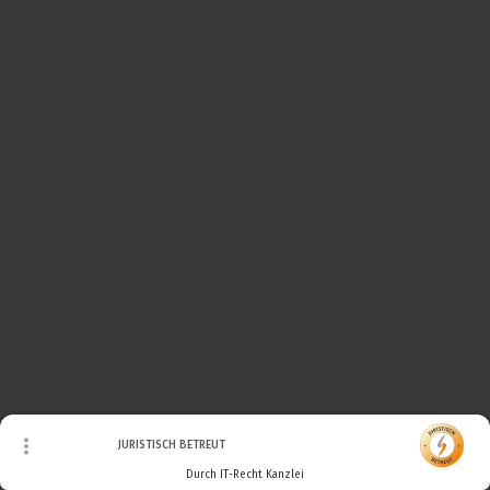
© Urheberrecht. Alle Rechte vorbehalten.
JURISTISCH BETREUT
Durch IT-Recht Kanzlei