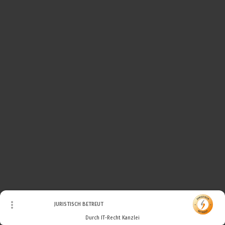
© Urheberrecht. Alle Rechte vorbehalten.
JURISTISCH BETREUT
Durch IT-Recht Kanzlei