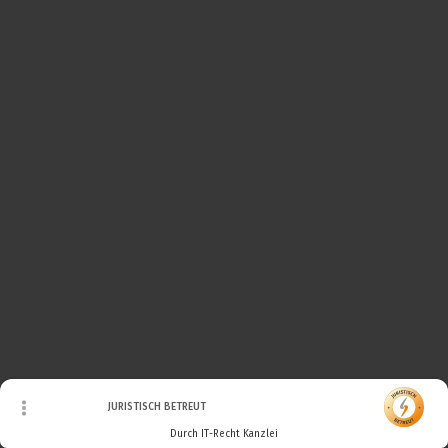
© Urheberrecht. Alle Rechte vorbehalten.
JURISTISCH BETREUT
Durch IT-Recht Kanzlei