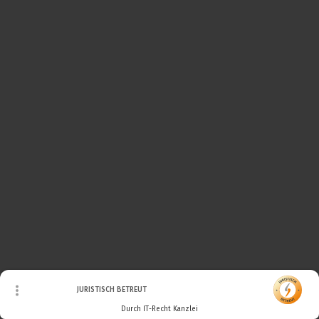
© Urheberrecht. Alle Rechte vorbehalten.
JURISTISCH BETREUT
Durch IT-Recht Kanzlei