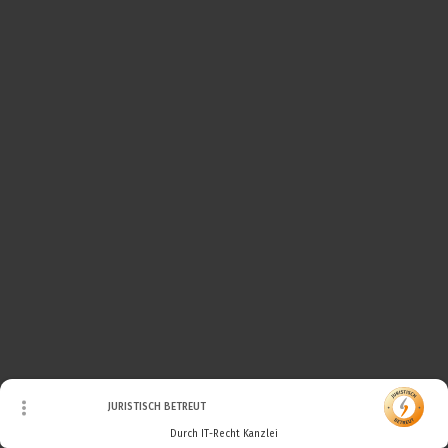
© Urheberrecht. Alle Rechte vorbehalten.
JURISTISCH BETREUT
Durch IT-Recht Kanzlei