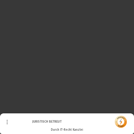
© Urheberrecht. Alle Rechte vorbehalten.
JURISTISCH BETREUT
Durch IT-Recht Kanzlei