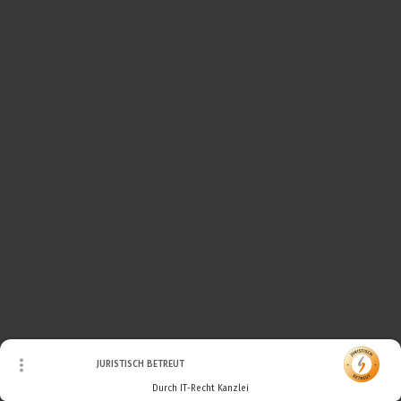
© Urheberrecht. Alle Rechte vorbehalten.
JURISTISCH BETREUT
Durch IT-Recht Kanzlei