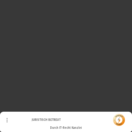
© Urheberrecht. Alle Rechte vorbehalten.
JURISTISCH BETREUT
Durch IT-Recht Kanzlei