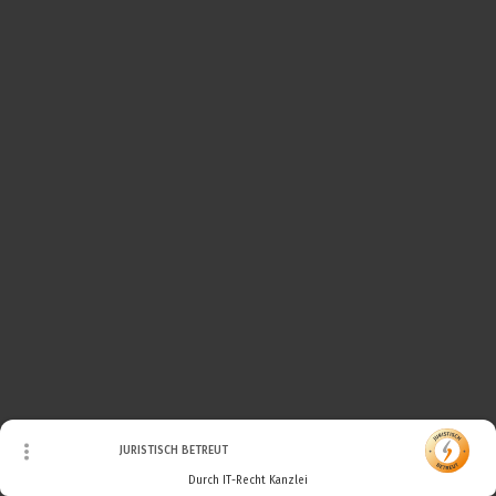
© Urheberrecht. Alle Rechte vorbehalten.
JURISTISCH BETREUT
Durch IT-Recht Kanzlei