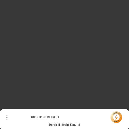
© Urheberrecht. Alle Rechte vorbehalten.
JURISTISCH BETREUT
Durch IT-Recht Kanzlei