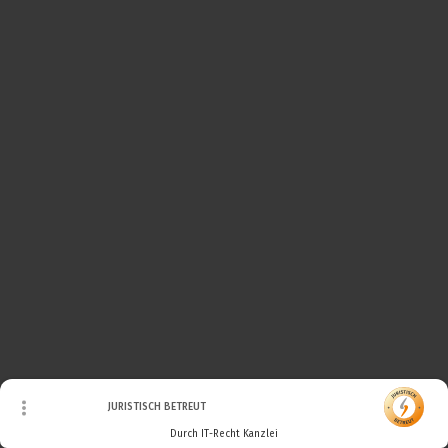
© Urheberrecht. Alle Rechte vorbehalten.
JURISTISCH BETREUT
Durch IT-Recht Kanzlei