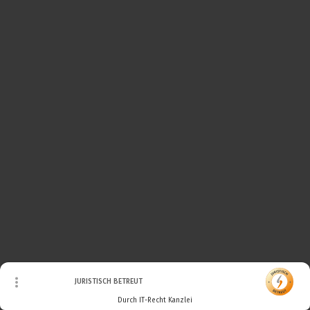
© Urheberrecht. Alle Rechte vorbehalten.
JURISTISCH BETREUT
Durch IT-Recht Kanzlei