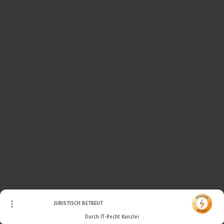
© Urheberrecht. Alle Rechte vorbehalten.
JURISTISCH BETREUT
Durch IT-Recht Kanzlei