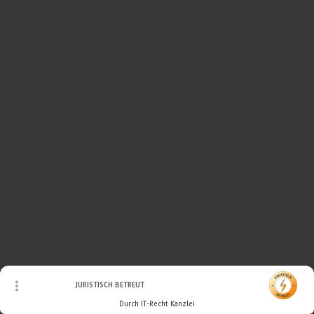
© Urheberrecht. Alle Rechte vorbehalten.
JURISTISCH BETREUT
Durch IT-Recht Kanzlei