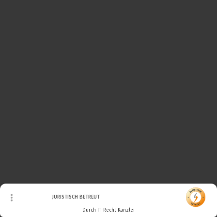
© Urheberrecht. Alle Rechte vorbehalten.
JURISTISCH BETREUT
Durch IT-Recht Kanzlei