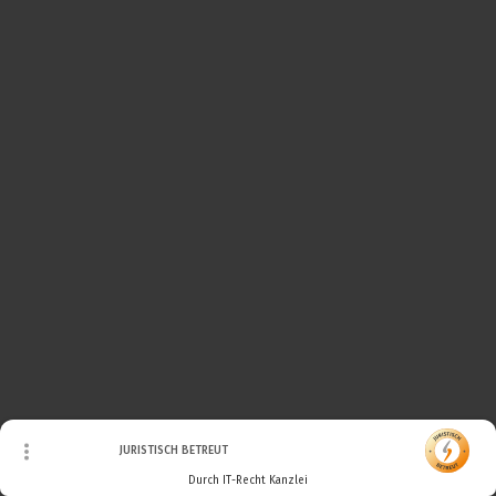
© Urheberrecht. Alle Rechte vorbehalten.
JURISTISCH BETREUT
Durch IT-Recht Kanzlei