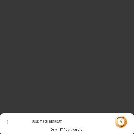
© Urheberrecht. Alle Rechte vorbehalten.
JURISTISCH BETREUT
Durch IT-Recht Kanzlei