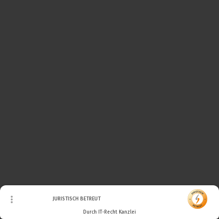
© Urheberrecht. Alle Rechte vorbehalten.
JURISTISCH BETREUT
Durch IT-Recht Kanzlei