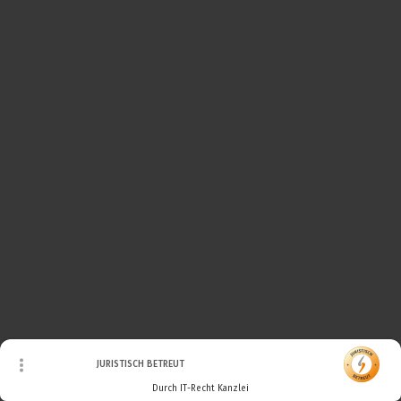
© Urheberrecht. Alle Rechte vorbehalten.
JURISTISCH BETREUT
Durch IT-Recht Kanzlei