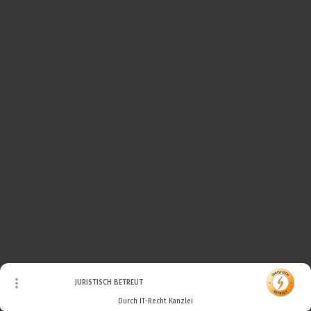
© Urheberrecht. Alle Rechte vorbehalten.
JURISTISCH BETREUT
Durch IT-Recht Kanzlei