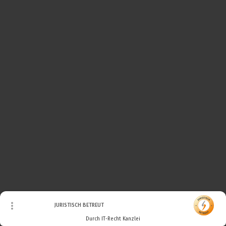
© Urheberrecht. Alle Rechte vorbehalten.
JURISTISCH BETREUT
Durch IT-Recht Kanzlei