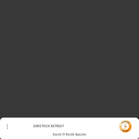
© Urheberrecht. Alle Rechte vorbehalten.
JURISTISCH BETREUT
Durch IT-Recht Kanzlei