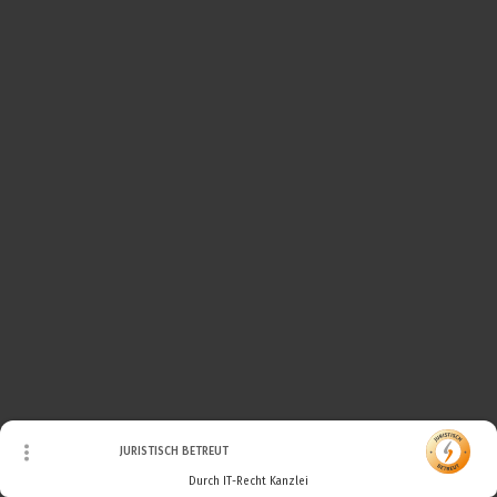
© Urheberrecht. Alle Rechte vorbehalten.
JURISTISCH BETREUT
Durch IT-Recht Kanzlei