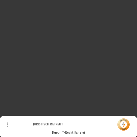
© Urheberrecht. Alle Rechte vorbehalten.
JURISTISCH BETREUT
Durch IT-Recht Kanzlei