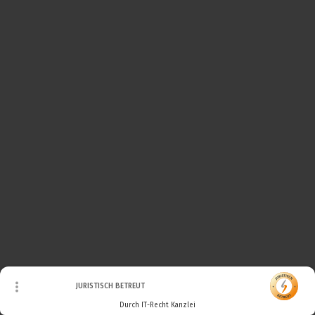
© Urheberrecht. Alle Rechte vorbehalten.
JURISTISCH BETREUT
Durch IT-Recht Kanzlei