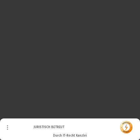
© Urheberrecht. Alle Rechte vorbehalten.
JURISTISCH BETREUT
Durch IT-Recht Kanzlei