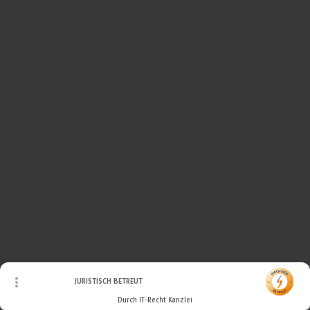
© Urheberrecht. Alle Rechte vorbehalten.
JURISTISCH BETREUT
Durch IT-Recht Kanzlei